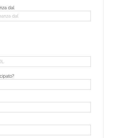
anza dal
cipato?