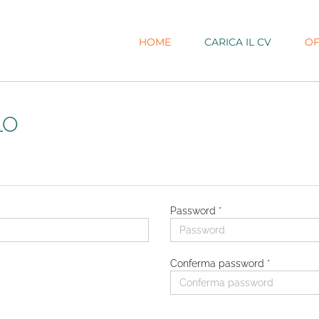
HOME
CARICA IL CV
OF
LO
Password *
Conferma password *