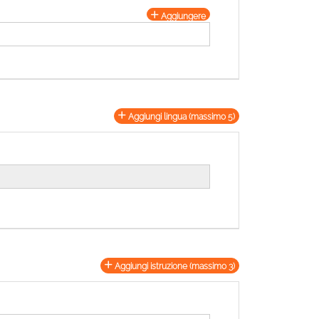
Aggiungere
Aggiungi lingua (massimo 5)
Aggiungi istruzione (massimo 3)