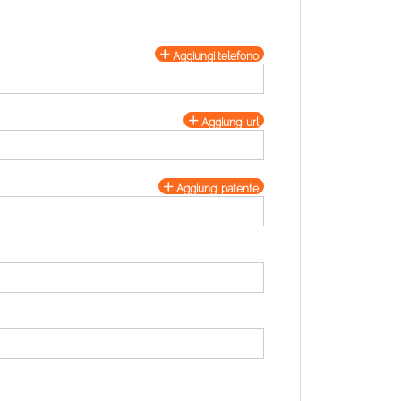
Aggiungi telefono
Aggiungi url
Aggiungi patente