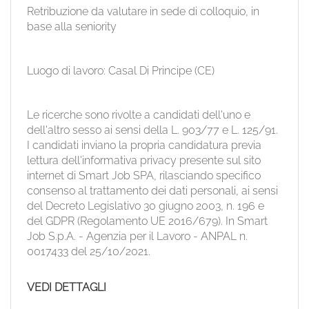
Retribuzione da valutare in sede di colloquio, in
base alla seniority
Luogo di lavoro: Casal Di Principe (CE)
Le ricerche sono rivolte a candidati dell'uno e
dell'altro sesso ai sensi della L. 903/77 e L. 125/91.
I candidati inviano la propria candidatura previa
lettura dell'informativa privacy presente sul sito
internet di Smart Job SPA, rilasciando specifico
consenso al trattamento dei dati personali, ai sensi
del Decreto Legislativo 30 giugno 2003, n. 196 e
del GDPR (Regolamento UE 2016/679). In Smart
Job S.p.A. - Agenzia per il Lavoro - ANPAL n.
0017433 del 25/10/2021.
VEDI DETTAGLI