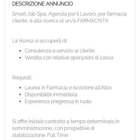
EN
DESCRIZIONE ANNUNCIO
Smart Job Spa, Agenzia per il Lavoro, per farmacia
cliente, è alla ricerca di un/a FARMACISTA
FR
La risorsa si occuperà di:
IT
Consulenza e servizio al cliente
Vendita con relative operazioni di cassa
DE
Requisiti:
ES
Laurea in Farmacia e iscrizione all'Albo
Disponibilità immediata
Esperienza pregressa in ruolo
PT
Si offre iniziale contratto a tempo determinato in
somministrazione, con prospettive di
stabilizzazione. Full Time